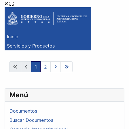
1
2
Menú
Documentos
Buscar Documentos