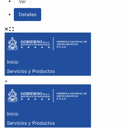
Ver
Detalles
×