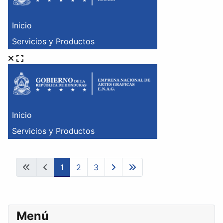
1
2
3
Menú