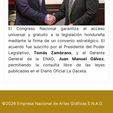
El Congreso Nacional garantiza el acceso
universal y gratuito a la legislación hondureña
mediante la firma de un convenio estratégico. El
acuerdo fue suscrito por el Presidente del Poder
Legislativo,
Tomás Zambrano
, y el Gerente
General de la ENAG,
Juan Manuel Gálvez
,
permitiendo la consulta libre de las leyes
publicadas en el Diario Oficial La Gaceta.
©2026 Empresa Nacional de Artes Gráficas E.N.A.G.