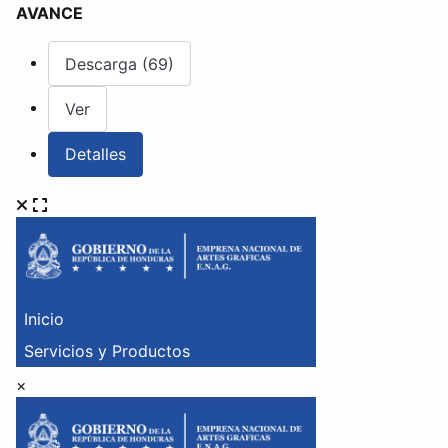
AVANCE
Descarga (69)
Ver
Detalles
×