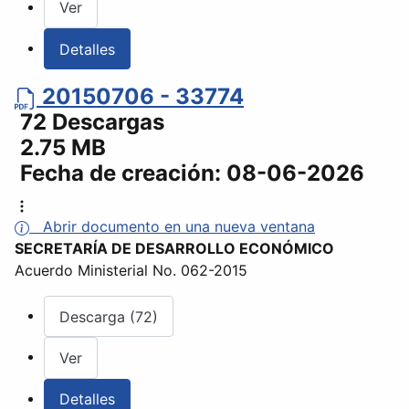
Ver
Detalles
20150706 - 33774
72 Descargas
2.75 MB
Fecha de creación:
08-06-2026
Abrir documento en una nueva ventana
SECRETARÍA DE DESARROLLO ECONÓMICO
Acuerdo Ministerial No. 062-2015
Descarga (72)
Ver
Detalles