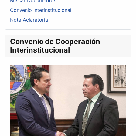
Buscar Documentos
Convenio Interinstitucional
Nota Aclaratoria
Convenio de Cooperación
Interinstitucional