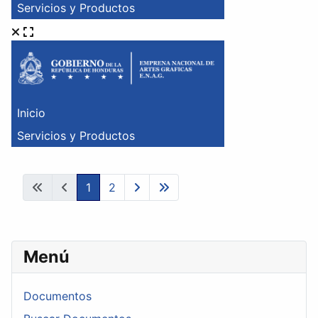
1
2
Menú
Documentos