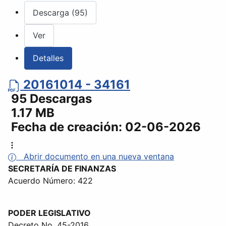
Descarga (95)
Ver
Detalles
20161014 - 34161
95 Descargas
1.17 MB
Fecha de creación:
02-06-2026
Abrir documento en una nueva ventana
SECRETARÍA DE FINANZAS
Acuerdo Número: 422
PODER LEGISLATIVO
Decreto No. 45-2016.