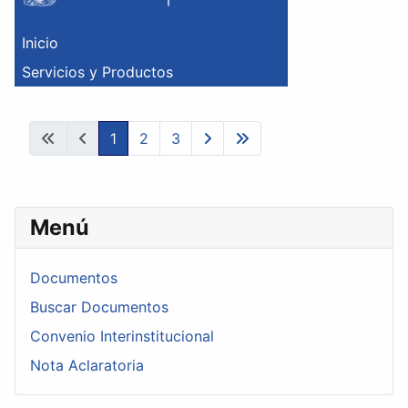
1
2
3
Menú
Documentos
Buscar Documentos
Convenio Interinstitucional
Nota Aclaratoria