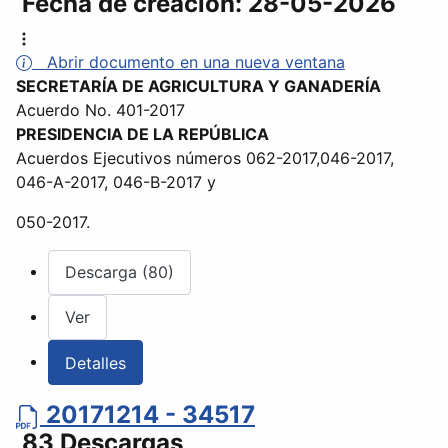
Fecha de creación:
28-05-2026
Abrir documento en una nueva ventana
SECRETARÍA DE AGRICULTURA Y GANADERÍA
Acuerdo No. 401-2017
PRESIDENCIA DE LA REPÚBLICA
Acuerdos Ejecutivos números 062-2017,046-2017,
046-A-2017, 046-B-2017 y
050-2017.
Descarga (80)
Ver
Detalles
20171214 - 34517
83 Descargas