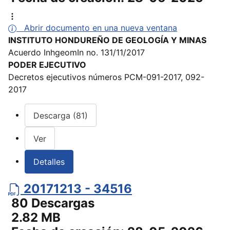
Abrir documento en una nueva ventana
INSTITUTO HONDUREÑO DE GEOLOGÍA Y MINAS
Acuerdo InhgeomIn no. 131/11/2017
PODER EJECUTIVO
Decretos ejecutivos números PCM-091-2017, 092-
2017
Descarga (81)
Ver
Detalles
20171213 - 34516
80 Descargas
2.82 MB