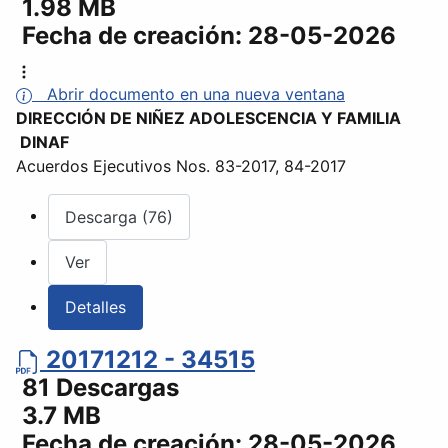
1.98 MB
Fecha de creación:
28-05-2026
Abrir documento en una nueva ventana
DIRECCIÓN DE NIÑEZ ADOLESCENCIA Y FAMILIA
DINAF
Acuerdos Ejecutivos Nos. 83-2017, 84-2017
Descarga (76)
Ver
Detalles
20171212 - 34515
81 Descargas
3.7 MB
Fecha de creación:
28-05-2026