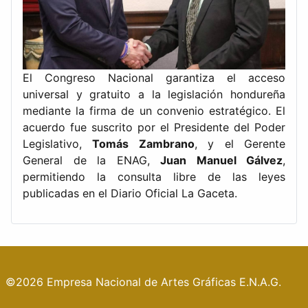
El Congreso Nacional garantiza el acceso
universal y gratuito a la legislación hondureña
mediante la firma de un convenio estratégico. El
acuerdo fue suscrito por el Presidente del Poder
Legislativo,
Tomás Zambrano
, y el Gerente
General de la ENAG,
Juan Manuel Gálvez
,
permitiendo la consulta libre de las leyes
publicadas en el Diario Oficial La Gaceta.
©2026 Empresa Nacional de Artes Gráficas E.N.A.G.