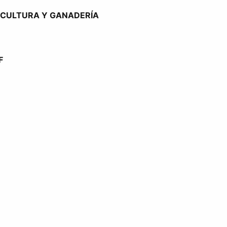
ICULTURA Y GANADERÍA
F