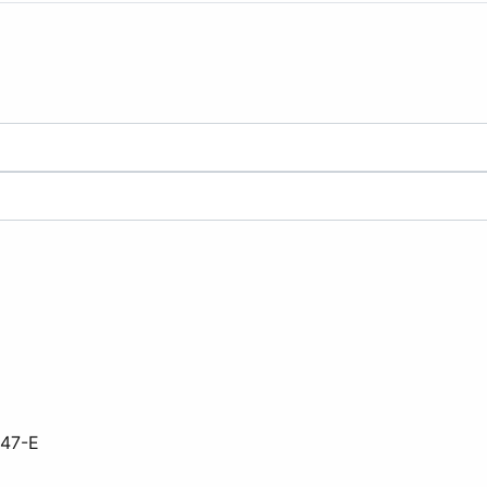
547-E