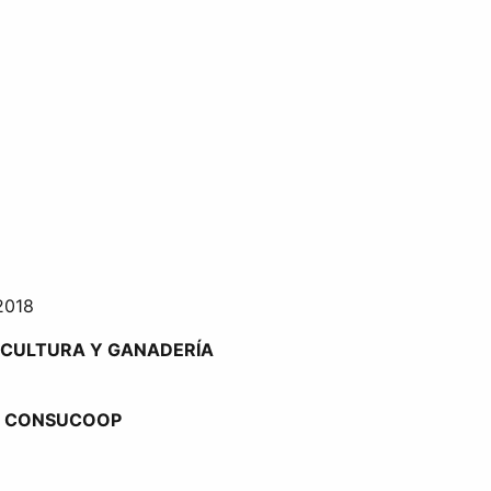
2018
ICULTURA Y GANADERÍA
S CONSUCOOP