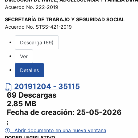
Acuerdo No. 222-2019
SECRETARÍA DE TRABAJO Y SEGURIDAD SOCIAL
Acuerdo No. STSS-421-2019
Descarga (69)
Ver
Detalles
20191204 - 35115
69 Descargas
2.85 MB
Fecha de creación:
25-05-2026
Abrir documento en una nueva ventana
PODER LEGISLATIVO