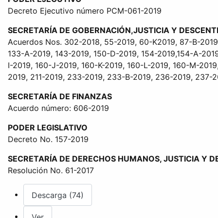
Decreto Ejecutivo número PCM-061-2019
SECRETARÍA DE GOBERNACIÓN,JUSTICIA Y DESCENT
Acuerdos Nos. 302-2018, 55-2019, 60-K2019, 87-B-2019
133-A-2019, 143-2019, 150-D-2019, 154-2019,154-A-2019
I-2019, 160-J-2019, 160-K-2019, 160-L-2019, 160-M-2019
2019, 211-2019, 233-2019, 233-B-2019, 236-2019, 237-
SECRETARÍA DE FINANZAS
Acuerdo número: 606-2019
PODER LEGISLATIVO
Decreto No. 157-2019
SECRETARÍA DE DERECHOS HUMANOS, JUSTICIA Y 
Resolución No. 61-2017
Descarga (74)
Ver