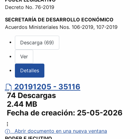
Decreto No. 76-2019
SECRETARÍA DE DESARROLLO ECONÓMICO
Acuerdos Ministeriales Nos. 106-2019, 107-2019
Descarga (69)
Ver
Detalles
20191205 - 35116
74 Descargas
2.44 MB
Fecha de creación:
25-05-2026
Abrir documento en una nueva ventana
PODER EJECUTIVO