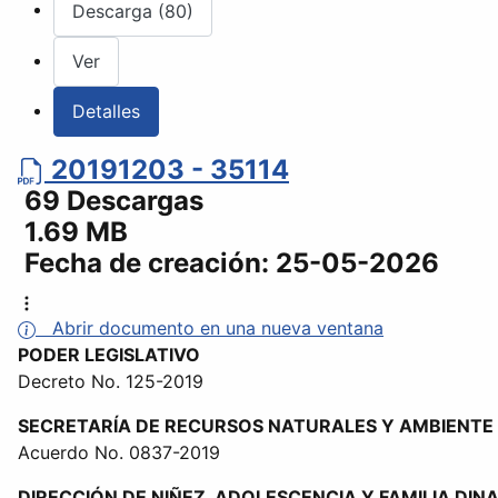
Descarga (80)
Ver
Detalles
20191203 - 35114
69 Descargas
1.69 MB
Fecha de creación:
25-05-2026
Abrir documento en una nueva ventana
PODER LEGISLATIVO
Decreto No. 125-2019
SECRETARÍA DE RECURSOS NATURALES Y AMBIENTE
Acuerdo No. 0837-2019
DIRECCIÓN DE NIÑEZ, ADOLESCENCIA Y FAMILIA DIN