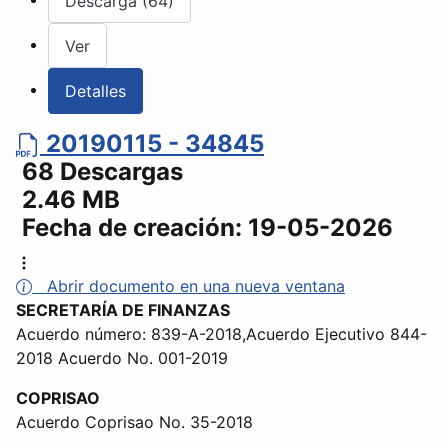
Descarga (64)
Ver
Detalles
20190115 - 34845
68 Descargas
2.46 MB
Fecha de creación:
19-05-2026
Abrir documento en una nueva ventana
SECRETARÍA DE FINANZAS
Acuerdo número: 839-A-2018,Acuerdo Ejecutivo 844-
2018 Acuerdo No. 001-2019
COPRISAO
Acuerdo Coprisao No. 35-2018