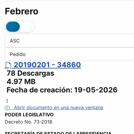
Febrero
20190201 - 34860
78 Descargas
4.97 MB
Fecha de creación:
19-05-2026
Abrir documento en una nueva ventana
PODER LEGISLATIVO
Decreto No. 73-2018
SECRETARÍA DE ESTADO DE LAPRESIDENCIA