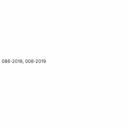
, 086-2018, 008-2019