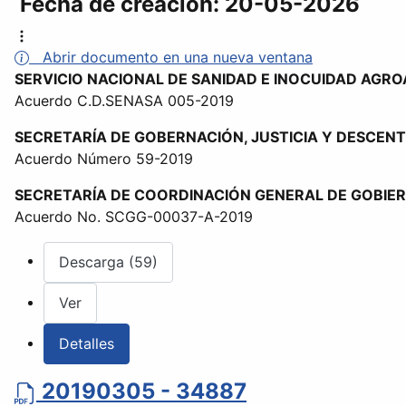
Fecha de creación:
20-05-2026
Abrir documento en una nueva ventana
SERVICIO NACIONAL DE SANIDAD E INOCUIDAD AGR
Acuerdo C.D.SENASA 005-2019
SECRETARÍA DE GOBERNACIÓN, JUSTICIA Y DESCEN
Acuerdo Número 59-2019
SECRETARÍA DE COORDINACIÓN GENERAL DE GOBIE
Acuerdo No. SCGG-00037-A-2019
Descarga (59)
Ver
Detalles
20190305 - 34887