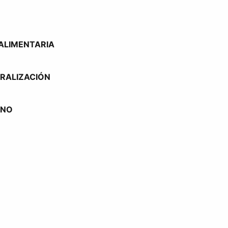
OALIMENTARIA
TRALIZACIÓN
RNO