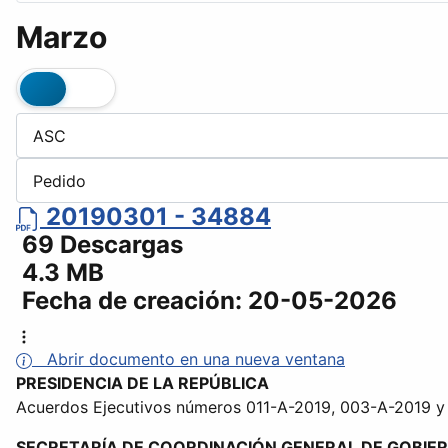
Marzo
20190301 - 34884
69 Descargas
4.3 MB
Fecha de creación:
20-05-2026
Abrir documento en una nueva ventana
PRESIDENCIA DE LA REPÚBLICA
Acuerdos Ejecutivos números 011-A-2019, 003-A-2019 y
SECRETARÍA DE COORDINACIÓN GENERAL DE GOBIE