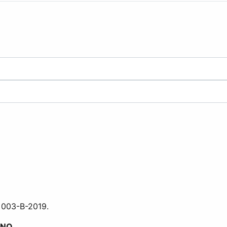
 003-B-2019.
RNO