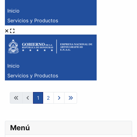
1
2
Menú