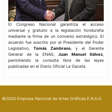
El Congreso Nacional garantiza el acceso
universal y gratuito a la legislación hondureña
mediante la firma de un convenio estratégico. El
acuerdo fue suscrito por el Presidente del Poder
Legislativo,
Tomás Zambrano
, y el Gerente
General de la ENAG,
Juan Manuel Gálvez
,
permitiendo la consulta libre de las leyes
publicadas en el Diario Oficial La Gaceta.
©2026 Empresa Nacional de Artes Gráficas E.N.A.G.