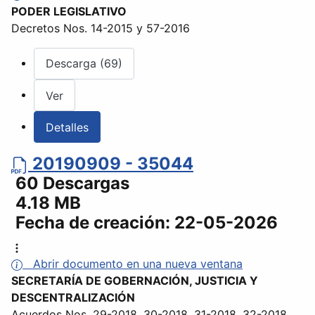
PODER LEGISLATIVO
Decretos Nos. 14-2015 y 57-2016
Descarga (69)
Ver
Detalles
20190909 - 35044
60 Descargas
4.18 MB
Fecha de creación:
22-05-2026
Abrir documento en una nueva ventana
SECRETARÍA DE GOBERNACIÓN, JUSTICIA Y
DESCENTRALIZACIÓN
Acuerdos Nos. 29-2018, 30-2018, 31-2018, 32-2018,