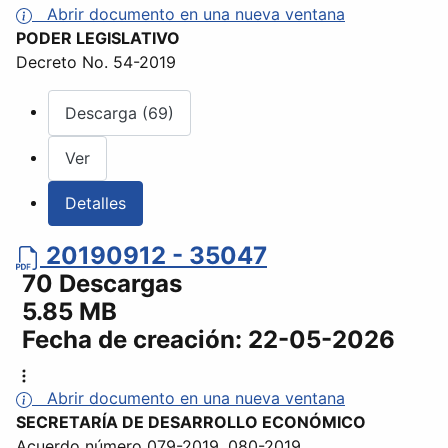
Abrir documento en una nueva ventana
PODER LEGISLATIVO
Decreto No. 54-2019
Descarga (69)
Ver
Detalles
20190912 - 35047
70 Descargas
5.85 MB
Fecha de creación:
22-05-2026
Abrir documento en una nueva ventana
SECRETARÍA DE DESARROLLO ECONÓMICO
Acuerdo número 079-2019, 080-2019