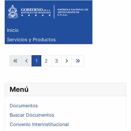
1
2
3
Menú
Documentos
Buscar Documentos
Convenio Interinstitucional