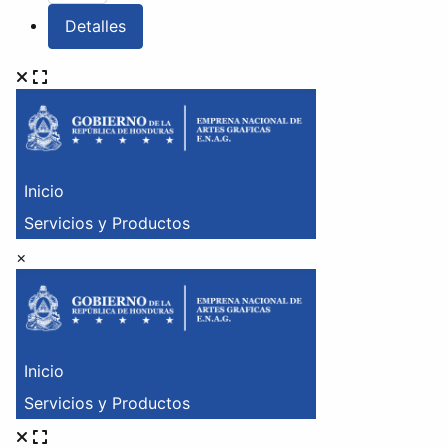
Detalles
×