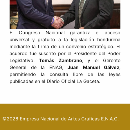
El Congreso Nacional garantiza el acceso
universal y gratuito a la legislación hondureña
mediante la firma de un convenio estratégico. El
acuerdo fue suscrito por el Presidente del Poder
Legislativo,
Tomás Zambrano
, y el Gerente
General de la ENAG,
Juan Manuel Gálvez
,
permitiendo la consulta libre de las leyes
publicadas en el Diario Oficial La Gaceta.
©2026 Empresa Nacional de Artes Gráficas E.N.A.G.