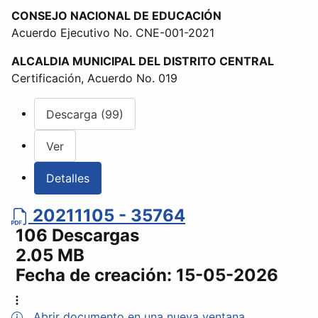
CONSEJO NACIONAL DE EDUCACIÓN
Acuerdo Ejecutivo No. CNE-001-2021
ALCALDIA MUNICIPAL DEL DISTRITO CENTRAL
Certificación, Acuerdo No. 019
Descarga (99)
Ver
Detalles
20211105 - 35764
106 Descargas
2.05 MB
Fecha de creación:
15-05-2026
Abrir documento en una nueva ventana