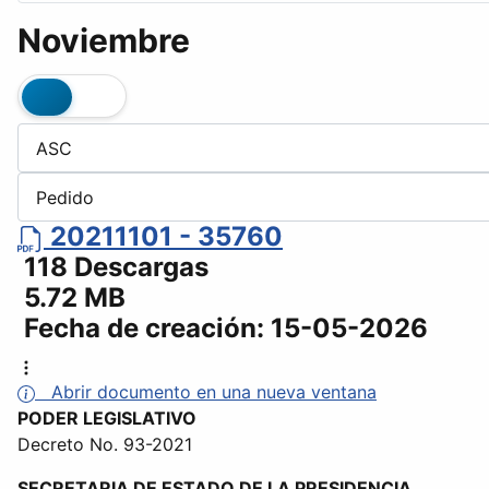
Noviembre
20211101 - 35760
118 Descargas
5.72 MB
Fecha de creación:
15-05-2026
Abrir documento en una nueva ventana
PODER LEGISLATIVO
Decreto No. 93-2021
SECRETARIA DE ESTADO DE LA PRESIDENCIA