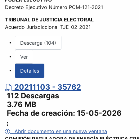
Decreto Ejecutivo Número PCM-121-2021
TRIBUNAL DE JUSTICIA ELECTORAL
Acuerdo Jurisdiccional TJE-02-2021
Descarga (104)
Ver
Detalles
20211103 - 35762
112 Descargas
3.76 MB
Fecha de creación:
15-05-2026
Abrir documento en una nueva ventana
COMISIÓN REGULADORA DE ENERGÍA ELÉCTRICA CR