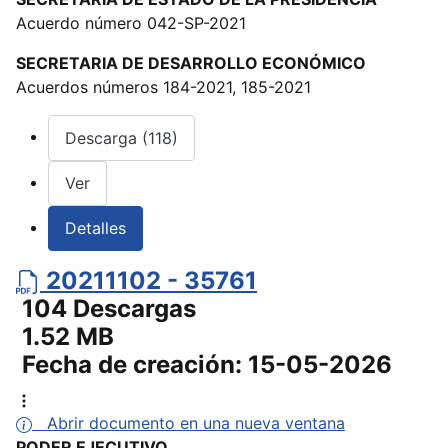
Acuerdo número 042-SP-2021
SECRETARIA DE DESARROLLO ECONÓMICO
Acuerdos números 184-2021, 185-2021
Descarga (118)
Ver
Detalles
20211102 - 35761
104 Descargas
1.52 MB
Fecha de creación:
15-05-2026
Abrir documento en una nueva ventana
PODER EJECUTIVO