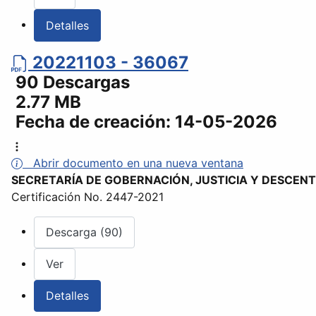
Detalles
20221103 - 36067
90 Descargas
2.77 MB
Fecha de creación:
14-05-2026
Abrir documento en una nueva ventana
SECRETARÍA DE GOBERNACIÓN, JUSTICIA Y DESCEN
Certificación No. 2447-2021
Descarga (90)
Ver
Detalles