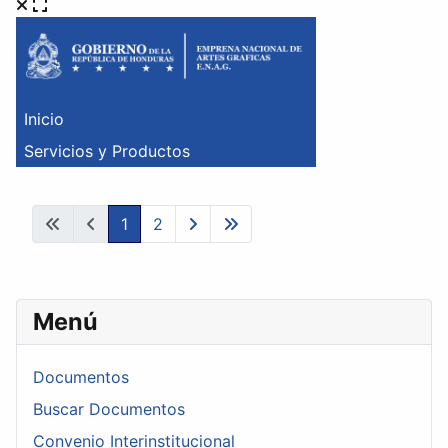
1
2
Menú
Documentos
Buscar Documentos
Convenio Interinstitucional