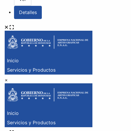
Detalles
×