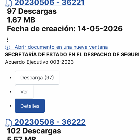
20230506 - 36221
97 Descargas
1.67 MB
Fecha de creación:
14-05-2026
Abrir documento en una nueva ventana
SECRETARÍA DE ESTADO EN EL DESPACHO DE SEGUR
Acuerdo Ejecutivo 003-2023
Descarga (97)
Ver
Detalles
20230508 - 36222
102 Descargas
5.57 MB