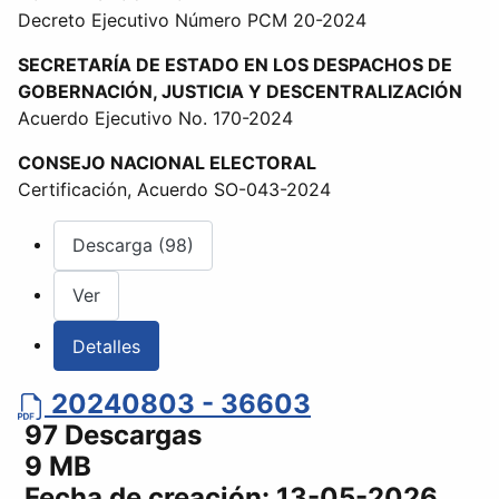
Decreto Ejecutivo Número PCM 20-2024
SECRETARÍA DE ESTADO EN LOS DESPACHOS DE
GOBERNACIÓN, JUSTICIA Y DESCENTRALIZACIÓN
Acuerdo Ejecutivo No. 170-2024
CONSEJO NACIONAL ELECTORAL
Certificación, Acuerdo SO-043-2024
Descarga (98)
Ver
Detalles
20240803 - 36603
97 Descargas
9 MB
Fecha de creación:
13-05-2026