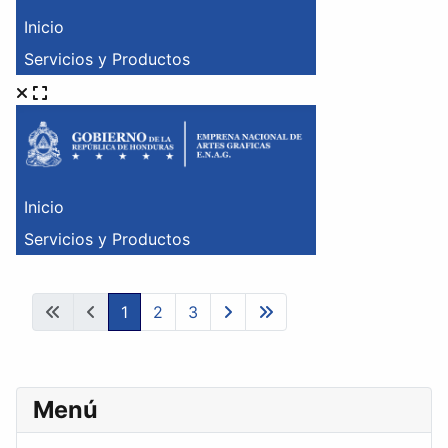
1
2
3
Menú