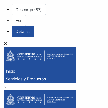
Descarga (87)
Ver
Detalles
×