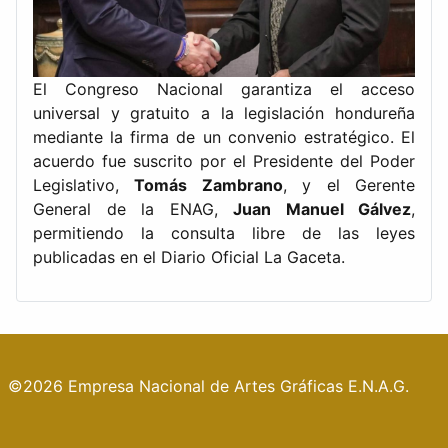
El Congreso Nacional garantiza el acceso
universal y gratuito a la legislación hondureña
mediante la firma de un convenio estratégico. El
acuerdo fue suscrito por el Presidente del Poder
Legislativo,
Tomás Zambrano
, y el Gerente
General de la ENAG,
Juan Manuel Gálvez
,
permitiendo la consulta libre de las leyes
publicadas en el Diario Oficial La Gaceta.
©2026 Empresa Nacional de Artes Gráficas E.N.A.G.