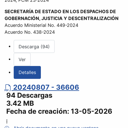
2024, PCM 23-2024
SECRETARÍA DE ESTADO EN LOS DESPACHOS DE
GOBERNACIÓN, JUSTICIA Y DESCENTRALIZACIÓN
Acuerdo Ministerial No. 449-2024
Acuerdo No. 438-2024
Descarga (94)
Ver
Detalles
20240807 - 36606
94 Descargas
3.42 MB
Fecha de creación:
13-05-2026
Abrir documento en una nueva ventana