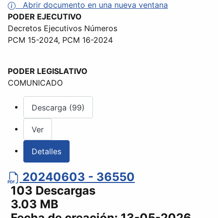
Abrir documento en una nueva ventana
PODER EJECUTIVO
Decretos Ejecutivos Números
PCM 15-2024, PCM 16-2024
PODER LEGISLATIVO
COMUNICADO
Descarga (99)
Ver
Detalles
20240603 - 36550
103 Descargas
3.03 MB
Fecha de creación:
13-05-2026