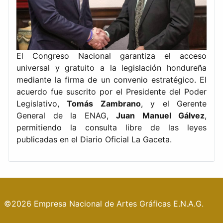
El Congreso Nacional garantiza el acceso
universal y gratuito a la legislación hondureña
mediante la firma de un convenio estratégico. El
acuerdo fue suscrito por el Presidente del Poder
Legislativo,
Tomás Zambrano
, y el Gerente
General de la ENAG,
Juan Manuel Gálvez
,
permitiendo la consulta libre de las leyes
publicadas en el Diario Oficial La Gaceta.
©2026 Empresa Nacional de Artes Gráficas E.N.A.G.